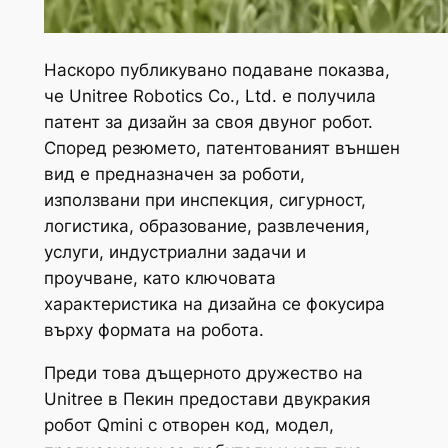
Наскоро публикувано подаване показва,
че Unitree Robotics Co., Ltd. е получила
патент за дизайн за своя двуног робот.
Според резюмето, патентованият външен
вид е предназначен за роботи,
използвани при инспекция, сигурност,
логистика, образование, развлечения,
услуги, индустриални задачи и
проучване, като ключовата
характеристика на дизайна се фокусира
върху формата на робота.
Преди това дъщерното дружество на
Unitree в Пекин предостави двукракия
робот Qmini с отворен код, модел,