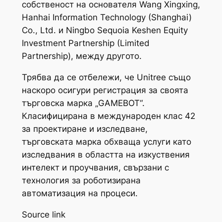
собственост на основателя Wang Xingxing,
Hanhai Information Technology (Shanghai)
Co., Ltd. и Ningbo Sequoia Keshen Equity
Investment Partnership (Limited
Partnership), между другото.
Трябва да се отбележи, че Unitree също
наскоро осигури регистрация за своята
търговска марка „GAMEBOT“.
Класифицирана в международен клас 42
за проектиране и изследване,
търговската марка обхваща услуги като
изследвания в областта на изкуствения
интелект и проучвания, свързани с
технология за роботизирана
автоматизация на процеси.
Source link