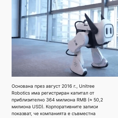
Основана през август 2016 г., Unitree
Robotics има регистриран капитал от
приблизително 364 милиона RMB (≈ 50,2
милиона USD). Корпоративните записи
показват, че компанията е съвместна