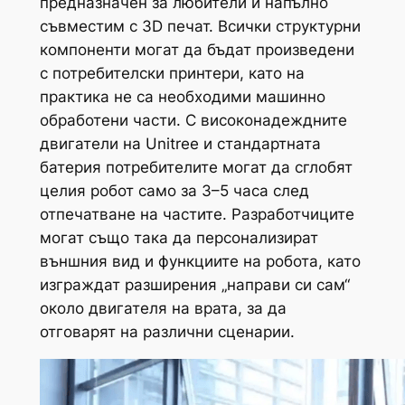
предназначен за любители и напълно
съвместим с 3D печат. Всички структурни
компоненти могат да бъдат произведени
с потребителски принтери, като на
практика не са необходими машинно
обработени части. С високонадеждните
двигатели на Unitree и стандартната
батерия потребителите могат да сглобят
целия робот само за 3–5 часа след
отпечатване на частите. Разработчиците
могат също така да персонализират
външния вид и функциите на робота, като
изграждат разширения „направи си сам“
около двигателя на врата, за да
отговарят на различни сценарии.