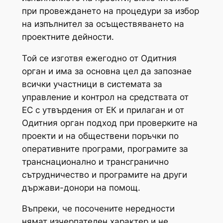
при провеждането на процедури за избор
на изпълнител за осъществяването на
проектните дейности.
Той се изготвя ежегодно от Одитния
орган и има за основна цел да запознае
всички участници в системата за
управление и контрол на средствата от
ЕС с утвърдения от ЕК и прилаган и от
Одитния орган подход при проверките на
проекти и на обществени поръчки по
оперативните програми, програмите за
транснационално и трансгранично
сътрудничество и програмите на други
държави-донори на помощ.
Въпреки, че посочените нередности
нямат изчерпателен характер и не