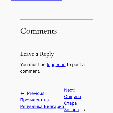
Comments
Leave a Reply
You must be
logged in
to post a
comment.
Next:
←
Previous:
Община
Президент на
Стара
Република България
Загора
→