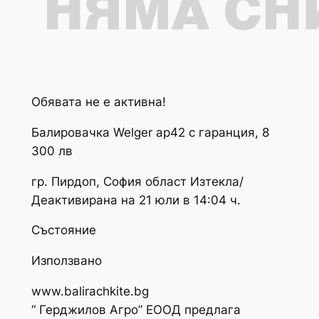
Обявата не е активна!
Балировачка Welger ap42 с гаранция, 8
300 лв
гр. Пирдоп, София област Изтекла/
Деактивирана на 21 юли в 14:04 ч.
Състояние
Използвано
www.balirachkite.bg
“ Герджилов Агро” ЕООД предлага