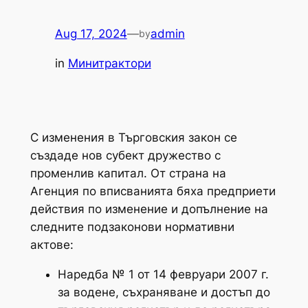
Aug 17, 2024
—
admin
by
in
Минитрактори
С изменения в Търговския закон се
създаде нов субект дружество с
променлив капитал. От страна на
Агенция по вписванията бяха предприети
действия по изменение и допълнение на
следните подзаконови нормативни
актове:
Наредба № 1 от 14 февруари 2007 г.
за водене, съхраняване и достъп до