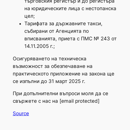
търговския регистър и до регистъра
на юридическите лица с нестопанска
цел;
Тарифата за държавните такси,
събирани от Агенцията по
вписванията, приета с ПМС № 243 от
14.11.2005 г.;
Осигуряването на техническа
възможност за обезпечаване на
практическото приложение на закона ще
се изпълни до 31 март 2025 г.
При допълнителни въпроси моля да се
свържете с нас на [email protected]
Source