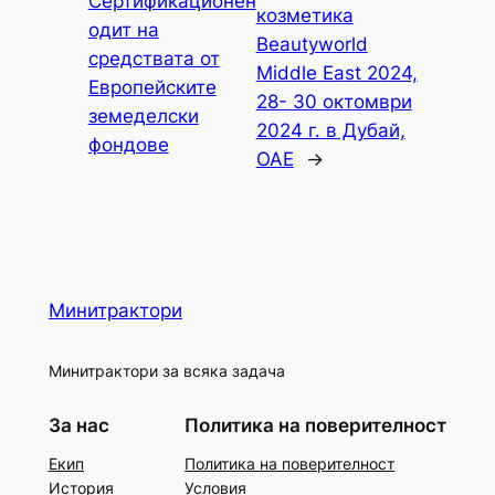
Сертификационен
козметика
одит на
Beautyworld
средствата от
Middle East 2024,
Европейските
28- 30 октомври
земеделски
2024 г. в Дубай,
фондове
ОАЕ
→
Минитрактори
Минитрактори за всяка задача
За нас
Политика на поверителност
Екип
Политика на поверителност
История
Условия