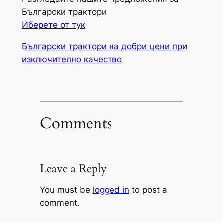
Български трактори
Иберете от тук
Български трактори на добри цени при
изключително качество
Comments
Leave a Reply
You must be
logged in
to post a
comment.