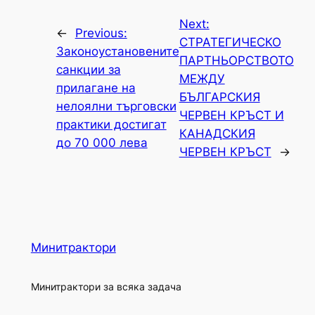
Next:
←
Previous:
СТРАТЕГИЧЕСКО
Законоустановените
ПАРТНЬОРСТВОТО
санкции за
МЕЖДУ
прилагане на
БЪЛГАРСКИЯ
нелоялни търговски
ЧЕРВЕН КРЪСТ И
практики достигат
КАНАДСКИЯ
до 70 000 лева
ЧЕРВЕН КРЪСТ
→
Минитрактори
Минитрактори за всяка задача