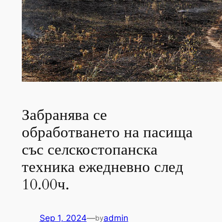
Забранява се
обработването на пасища
със селскостопанска
техника ежедневно след
10.00ч.
Sep 1, 2024
—
admin
by