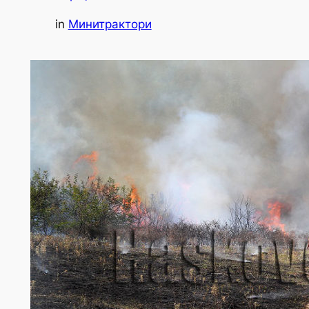
in
Минитрактори