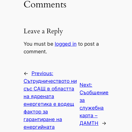
Comments
Leave a Reply
You must be
logged in
to post a
comment.
←
Previous:
Сътрудничеството ни
Next:
със САЩ в областта
Съобщение
на ядрената
за
енергетика е водещ
служебна
фактор за
карта –
гарантиране на
ДАМТН
→
енергийната