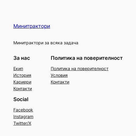
Минитрактори
Минитрактори за всяка задача
За нас
Политика на поверителност
Екип
Политика на поверителност
История
Условия
Кариери
Контакти
Контакти
Social
Facebook
Instagram
Twitter/X