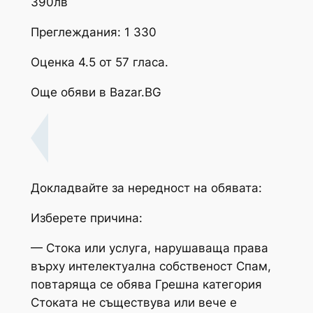
390лв
Преглеждания: 1 330
Оценка 4.5 от 57 гласа.
Още обяви в Bazar.BG
Докладвайте за нередност на обявата:
Изберете причина:
— Стока или услуга, нарушаваща права
върху интелектуална собственост Спам,
повтаряща се обява Грешна категория
Стоката не съществува или вече е