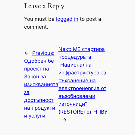
Leave a Reply
You must be
logged in
to post a
comment.
Next:
МЕ стартира
←
Previous:
процедурата
Одобрен бе
“Национална
проект на
инфраструктура за
Закон за
съхранение на
изискванията
електроенергия от
за
възобновяеми
достъпност
източници”
на продукти
(RESTORE) от НПВУ
и услуги
→