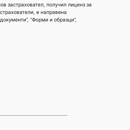
ов застраховател, получил лиценз за
астрахователи, е направена
окументи”, ”Форми и образци”,