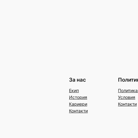
За нас
Полити
Екип
Политика
История
Условия
Кариери
Контакти
Контакти