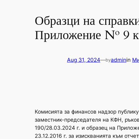
Образци на справки
Приложение № 9 къ
Aug 31, 2024
—
admin
in
Ми
by
Комисията за финансов надзор публику
заместник-председателя на КФН, ръко
190/28.03.2024 г. и образец на Прилож
23.12.2016 г. за изискванията към отч