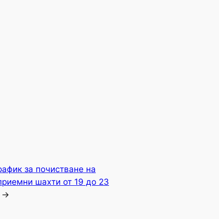
рафик за почистване на
риемни шахти от 19 до 23
→