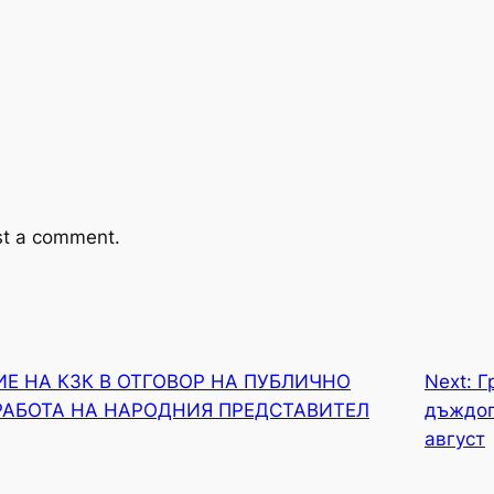
st a comment.
Е НА КЗК В ОТГОВОР НА ПУБЛИЧНО
Next:
Г
РАБОТА НА НАРОДНИЯ ПРЕДСТАВИТЕЛ
дъждоп
август