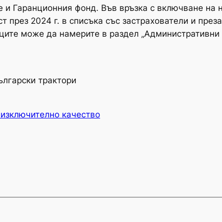
е и Гаранционния фонд. Във връзка с включване на н
 през 2024 г. в списъка със застрахователи и през
ите може да намерите в раздел „Административни д
ългарски трактори
 изключително качество