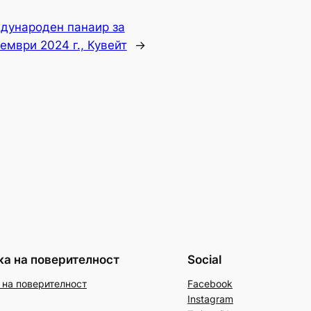
еждународен панаир за
ември 2024 г., Кувейт
→
ка на поверителност
Social
 на поверителност
Facebook
Instagram