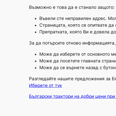
Възможно е това да е станало защото:
Въвели сте неправилен адрес. Мол
Страницата, която се опитвате да
Препратката, която Ви е довела до
За да потърсите отново информацията,
Може да изберете от основното ме
Може да посетите главната страни
Може да се върнете назад с бутон
Разгледайте нашите предложения за Б
Иберете от тук
Български трактори на добри цени при