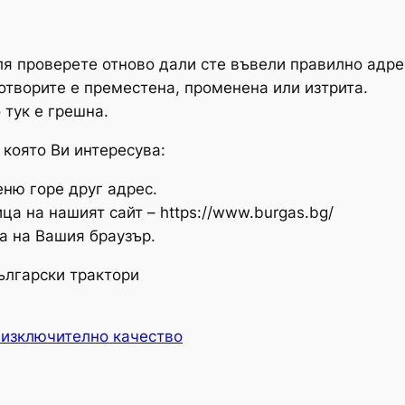
я проверете отново дали сте въвели правилно адрес
 отворите е преместена, променена или изтрита.
 тук е грешна.
 която Ви интересува:
ню горе друг адрес.
ца на нашият сайт – https://www.burgas.bg/
а на Вашия браузър.
ългарски трактори
 изключително качество