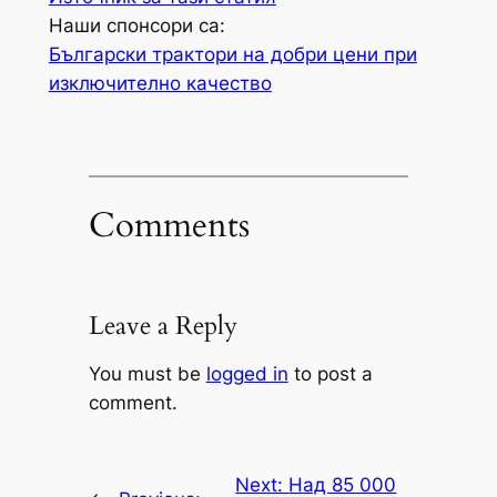
Наши спонсори са:
Български трактори на добри цени при
изключително качество
Comments
Leave a Reply
You must be
logged in
to post a
comment.
Next:
Над 85 000