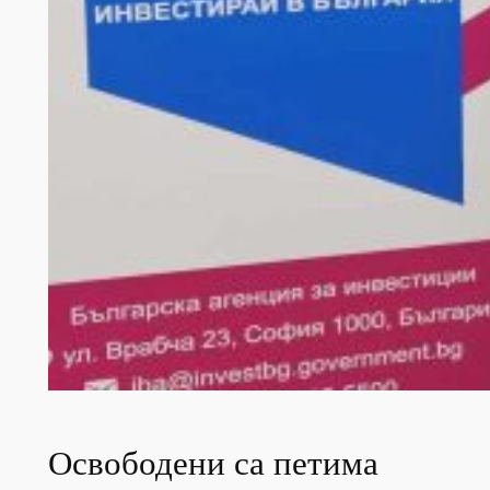
Освободени са петима