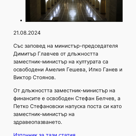
21.08.2024
Със заповед на министър-председателя
Димитър Главчев от длъжността
заместник-министър на културата са
освободени Амелия Гешева, Илко Ганев и
Виктор Стоянов.
От длъжността заместник-министър на
финансите е освободен Стефан Белчев, а
Петко Стефановски напуска поста си като
заместник-министър на
здравеопазването.
Източник за тази статия