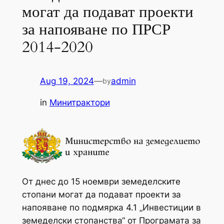
могат да подават проекти
за напояване по ПРСР
2014-2020
Aug 19, 2024
—
admin
by
in
Минитрактори
От днес до 15 ноември земеделските
стопани могат да подават проекти за
напояване по подмярка 4.1 „Инвестиции в
земеделски стопанства“ от Програмата за