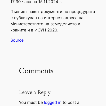
17:30 часа на 15.11.2024 г.
Пълният пакет документи по процедурата
е публикуван на интернет адреса на
Министерството на земеделието и
храните и в ИСУН 2020.
Source
Comments
Leave a Reply
You must be
logged in
to post a