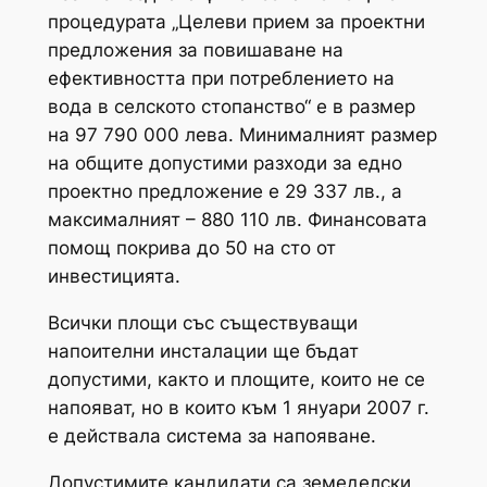
процедурата „Целеви прием за проектни
предложения за повишаване на
ефективността при потреблението на
вода в селското стопанство“ е в размер
на 97 790 000 лева. Минималният размер
на общите допустими разходи за едно
проектно предложение е 29 337 лв., а
максималният – 880 110 лв. Финансовата
помощ покрива до 50 на сто от
инвестицията.
Всички площи със съществуващи
напоителни инсталации ще бъдат
допустими, както и площите, които не се
напояват, но в които към 1 януари 2007 г.
е действала система за напояване.
Допустимите кандидати са земеделски