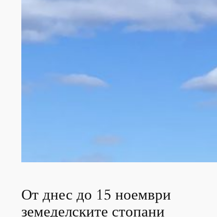
От днес до 15 ноември
земеделските стопани