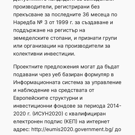
производители, регистрирани без
прекъсване за последните 36 месеца по
Наредба № 3 от 1999 г. за създаване и
поддържане на регистър на
земеделските стопани, и признати групи
или организации на производители за
колективни инвестиции.
Проектните предложения могат да бъдат
подавани чрез уеб базиран формуляр в
Информационната система за управление
и наблюдение на средствата от
Европейските структурни и
инвестиционни фондове за периода 2014-
2020 г. (ИСУН2020) с квалифициран
електронен подпис (КЕП) на интернет
адрес: http://eumis2020.government.bg/ до