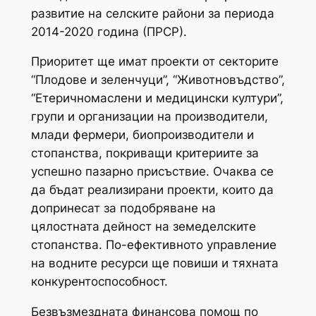
развитие на селските райони за периода
2014-2020 година (ПРСР).
Приоритет ще имат проекти от секторите
“Плодове и зеленчуци”, “Животновъдство”,
“Етеричномаслени и медицински култури”,
групи и организации на производители,
млади фермери, биопроизводители и
стопанства, покриващи критериите за
успешно пазарно присъствие. Очаква се
да бъдат реализирани проекти, които да
допринесат за подобряване на
цялостната дейност на земеделските
стопанства. По-ефективното управление
на водните ресурси ще повиши и тяхната
конкурентоспособност.
Безвъзмездната финансова помощ по