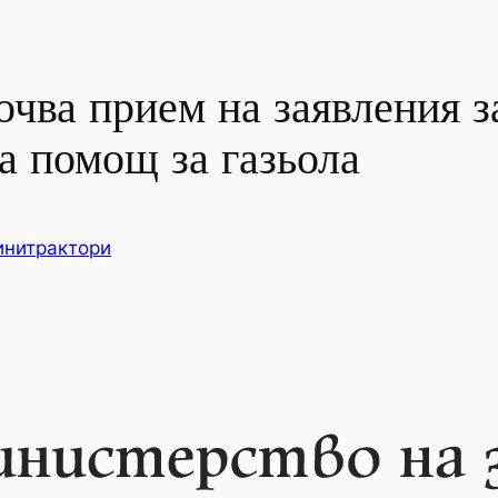
очва прием на заявления з
а помощ за газьола
нитрактори