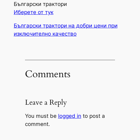
Български трактори
Иберете от тук
Български трактори на добри цени при
изключително качество
Comments
Leave a Reply
You must be
logged in
to post a
comment.