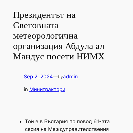
Президентът на
Световната
метеорологична
организация Абдула ал
Мандус посети НИМХ
Sep 2, 2024
—
admin
by
in
Минитрактори
Той е в България по повод 61-ата
сесия на Междуправителствения