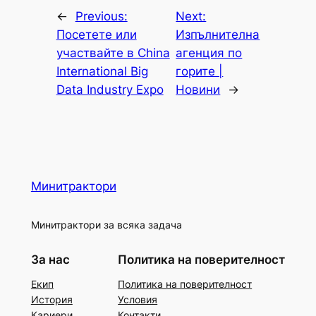
←
Previous:
Next:
Посетете или
Изпълнителна
участвайте в China
агенция по
International Big
горите |
Data Industry Expo
Новини
→
Минитрактори
Минитрактори за всяка задача
За нас
Политика на поверителност
Екип
Политика на поверителност
История
Условия
Кариери
Контакти