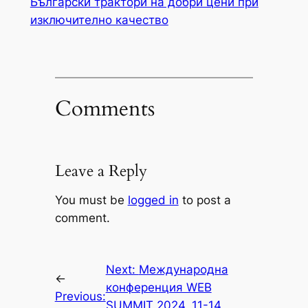
Български трактори на добри цени при
изключително качество
Comments
Leave a Reply
You must be
logged in
to post a
comment.
Next:
Международна
←
конференция WEB
Previous:
SUMMIT 2024, 11-14