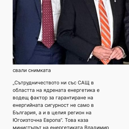
свали снимката
„Сътрудничеството ни със САЩ в
областта на ядрената енергетика е
водещ фактор за гарантиране на
енергийната сигурност не само в
България, а и в целия регион на
Югоизточна Европа“. Това каза
министърът на енергетиката Владимир