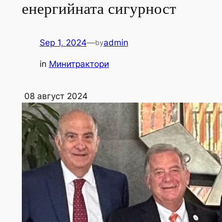
енергийната сигурност
Sep 1, 2024
—
admin
by
in
Минитрактори
08 август 2024