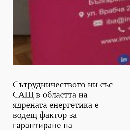
Сътрудничеството ни със
САЩ в областта на
ядрената енергетика е
водещ фактор за
гарантиране на