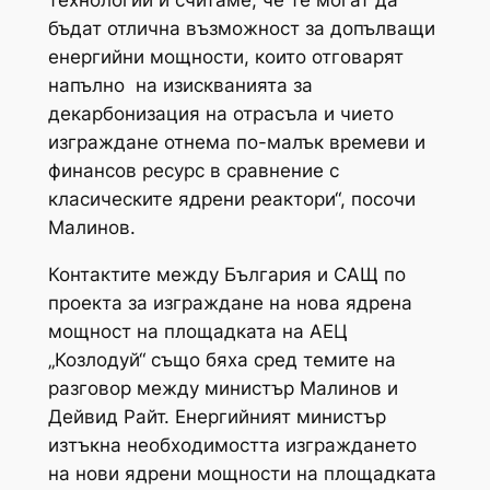
бъдат отлична възможност за допълващи
енергийни мощности, които отговарят
напълно на изискванията за
декарбонизация на отрасъла и чието
изграждане отнема по-малък времеви и
финансов ресурс в сравнение с
класическите ядрени реактори“, посочи
Малинов.
Контактите между България и САЩ по
проекта за изграждане на нова ядрена
мощност на площадката на АЕЦ
„Козлодуй“ също бяха сред темите на
разговор между министър Малинов и
Дейвид Райт. Енергийният министър
изтъкна необходимостта изграждането
на нови ядрени мощности на площадката