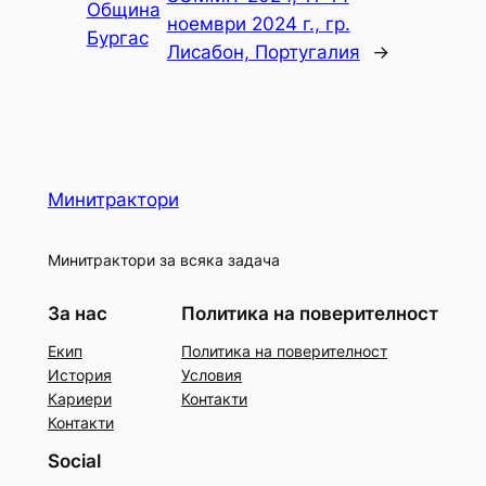
Община
ноември 2024 г., гр.
Бургас
Лисабон, Португалия
→
Минитрактори
Минитрактори за всяка задача
За нас
Политика на поверителност
Екип
Политика на поверителност
История
Условия
Кариери
Контакти
Контакти
Social