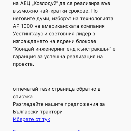
на АЕЦ „Козлодуй“ да се реализира във
възможно най-кратки срокове. По
неговите думи, изборът на технологията
АР 1000 на американската компания
Уестингхаус и световния лидер в
изграждането на ядрени блокове
“Хюндай инженеринг енд кънстракшън“ е
гаранция за успешна реализация на
проекта.
отпечатай тази страница обратно в
списъка
Разгледайте нашите предложения за
Български трактори
Иберете от тук