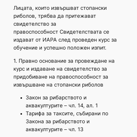
Лицата, които извършват стопански
риболов, трябва да притежават
свидетелство за
правоспособност Свидетелствата се
издават от ИАРА след проведен курс за
обучение и успешно положен изпит.
1. Правно основание за провеждане на
курс и издаване на свидетелство за
придобиване на правоспособност за
извършване на стопански риболов
Закон за рибарството и
аквакултурите – чл. 14, ал. 1
Тарифа за таксите, събирани по
Закона за рибарството и
аквакултурите – чл. 13