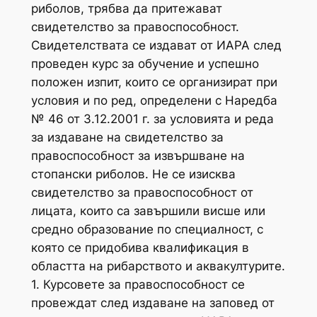
риболов, трябва да притежават
свидетелство за правоспособност.
Свидетелствата се издават от ИАРА след
проведен курс за обучение и успешно
положен изпит, които се организират при
условия и по ред, определени с Наредба
№ 46 от 3.12.2001 г. за условията и реда
за издаване на свидетелство за
правоспособност за извършване на
стопански риболов. Не се изисква
свидетелство за правоспособност от
лицата, които са завършили висше или
средно образование по специалност, с
която се придобива квалификация в
областта на рибарството и аквакултурите.
1. Курсовете за правоспособност се
провеждат след издаване на заповед от