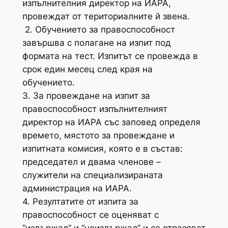
изпълнителния директор на ИАРА,
провеждат от териториалните й звена.
2. Обучението за правоспособност
завършва с полагане на изпит под
формата на тест. Изпитът се провежда в
срок един месец след края на
обучението.
3. За провеждане на изпит за
правоспособност изпълнителният
директор на ИАРА със заповед определя
времето, мястото за провеждане и
изпитната комисия, която е в състав:
председател и двама членове –
служители на специализираната
администрация на ИАРА.
4. Резултатите от изпита за
правоспособност се оценяват с