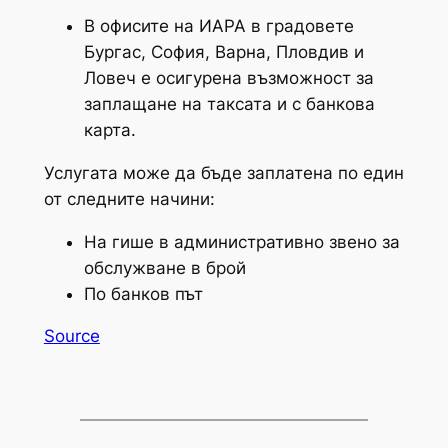
В офисите на ИАРА в градовете
Бургас, София, Варна, Пловдив и
Ловеч е осигурена възможност за
заплащане на таксата и с банкова
карта.
Услугата може да бъде заплатена по един
от следните начини:
На гише в административно звено за
обслужване в брой
По банков път
Source