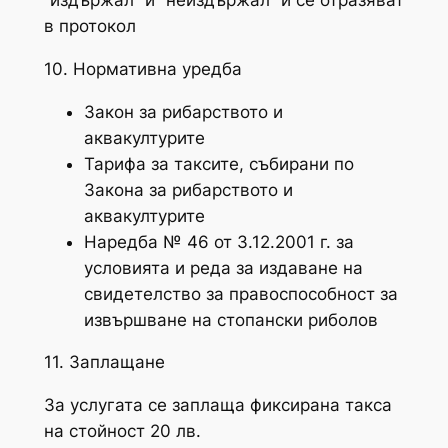
“издържал” и “неиздържал” и се отразяват
в протокол
10. Нормативна уредба
Закон за рибарството и
аквакултурите
Тарифа за таксите, събирани по
Закона за рибарството и
аквакултурите
Наредба № 46 от 3.12.2001 г. за
условията и реда за издаване на
свидетелство за правоспособност за
извършване на стопански риболов
11. Заплащане
За услугата се заплаща фиксирана такса
на стойност 20 лв.