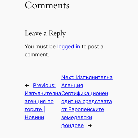
Comments
Leave a Reply
You must be
logged in
to post a
comment.
Next:
Изпълнителна
←
Previous:
Агенция
Изпълнителна
Сертификационен
агенция по
одит на средствата
горите |
от Европейските
Новини
земеделски
фондове
→