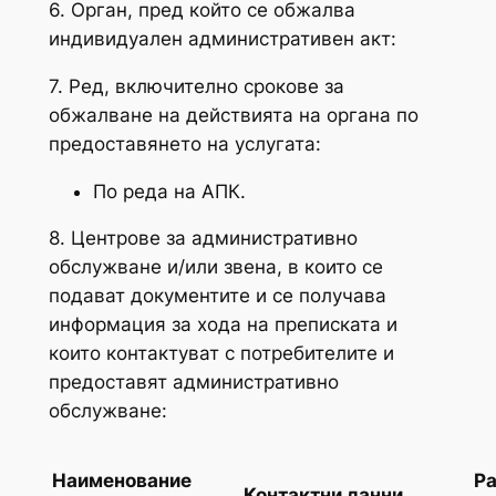
6. Орган, пред който се обжалва
индивидуален административен акт:
7. Ред, включително срокове за
обжалване на действията на органа по
предоставянето на услугата:
По реда на АПК.
8. Центрове за административно
обслужване и/или звена, в които се
подават документите и се получава
информация за хода на преписката и
които контактуват с потребителите и
предоставят административно
обслужване:
Наименование
Ра
Контактни данни