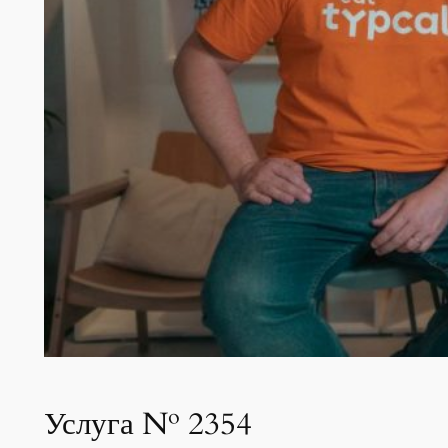
Услуга № 2354