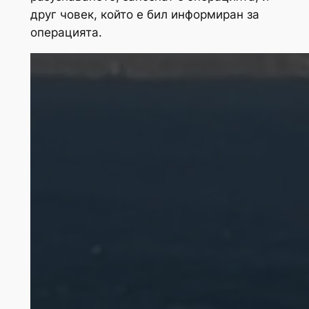
друг човек, който е бил информиран за
операцията.