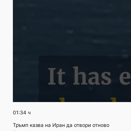
01:34 ч
Тръмп казва на Иран да отвори отново