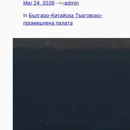
Mar 24, 2026
—
admin
by
in
Българо-Китайска Търговско-
промишлена палaта