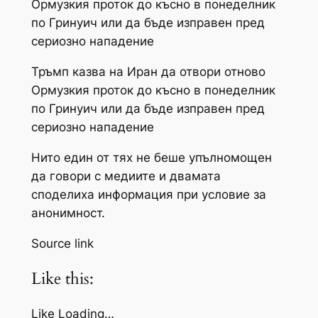
Ормузкия проток до късно в понеделник
по Гринуич или да бъде изправен пред
сериозно нападение
Тръмп казва на Иран да отвори отново
Ормузкия проток до късно в понеделник
по Гринуич или да бъде изправен пред
сериозно нападение
Нито един от тях не беше упълномощен
да говори с медиите и двамата
споделиха информация при условие за
анонимност.
Source link
Like this:
Like Loading…