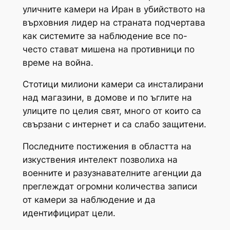
уличните камери на Иран в убийството на
върховния лидер на страната подчертава
как системите за наблюдение все по-
често стават мишена на противници по
време на война.
Стотици милиони камери са инсталирани
над магазини, в домове и по ъглите на
улиците по целия свят, много от които са
свързани с интернет и са слабо защитени.
Последните постижения в областта на
изкуствения интелект позволиха на
военните и разузнавателните агенции да
преглеждат огромни количества записи
от камери за наблюдение и да
идентифицират цели.